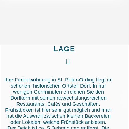
LAGE
Ihre Ferienwohnung in St. Peter-Ording liegt im
schönen, historischen Ortsteil Dorf. In nur
wenigen Gehminuten erreichen Sie den
Dorfkern mit seinen abwechslungsreichen
Restaurants, Cafés und Geschäften.
Frühstücken ist hier sehr gut möglich und man
hat die Auswahl zwischen kleinen Bäckereien
oder Lokalen, welche Frühstück anbieten.
Der Deich ist ca. 5 Gehminuten entfernt. Die