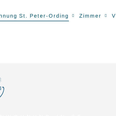
hnung St. Peter-Ording
Zimmer
V
ENWOHNUNG IN ST.