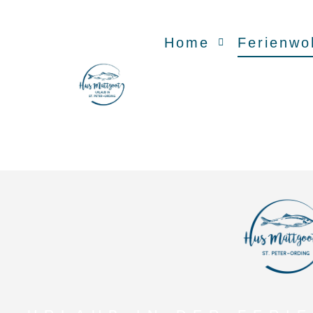
Home
Ferienwo
URLAUB IN DER FERI