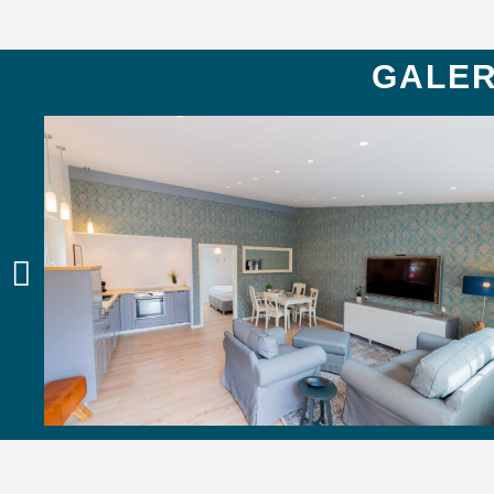
GALER
HIER BUCHEN