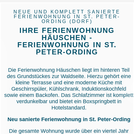
NEUE UND KOMPLETT SANIERTE
FERIENWOHNUNG IN ST. PETER-
ORDING (DORF)
IHRE FERIENWOHNUNG
HÄUSCHEN -
FERIENWOHNUNG IN ST.
PETER-ORDING
Die Ferienwohnung Häuschen liegt im hinteren Teil
des Grundstückes zur Waldseite. Hierzu gehört eine
kleine Terrasse und eine moderne Küche mit
Geschirrspüler, Kühlschrank, Induktionskochfeld
sowie einem Backofen. Das Schlafzimmer ist komplett
verdunkelbar und bietet ein Boxspringbett in
Hotelstandard.
Neu sanierte Ferienwohnung in St. Peter-Ording
Die gesamte Wohnung wurde über ein viertel Jahr
lang komplett neu gestaltet und eingerichtet. Neben