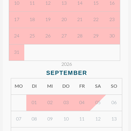
10
11
12
13
14
15
16
17
18
19
20
21
22
23
24
25
26
27
28
29
30
31
2026
SEPTEMBER
MO
DI
MI
DO
FR
SA
SO
01
02
03
04
05
06
07
08
09
10
11
12
13