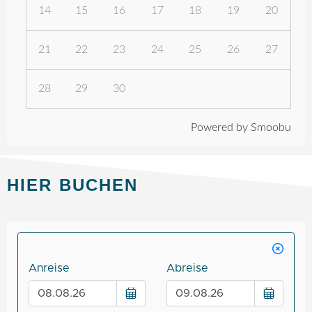
14
15
16
17
18
19
20
21
22
23
24
25
26
27
28
29
30
Powered by Smoobu
HIER BUCHEN