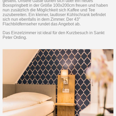
gestellt. Unsere Gäste dürfen sich über ein neues
Boxspringbett in der Größe 100x200cm freuen und haben
nun zusätzlich die Möglichkeit sich Kaffee und Tee
zuzubereiten. Ein kleiner, lautloser Kühlschrank befindet
sich nun ebenfalls in dem Zimmer. Der 43″
Flachbildfernseher rundet das Angebot ab.
Das Einzelzimmer ist ideal für den Kurzbesuch in Sankt
Peter Ording.