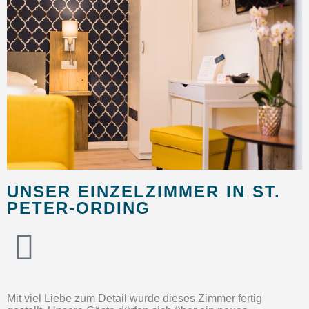
UNSER EINZELZIMMER IN ST.
PETER-ORDING
Mit viel Liebe zum Detail wurde dieses Zimmer fertig