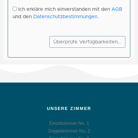
UNSERE ZIMMER
Einzelzimmer No. 1
Doppelzimmer No. 2