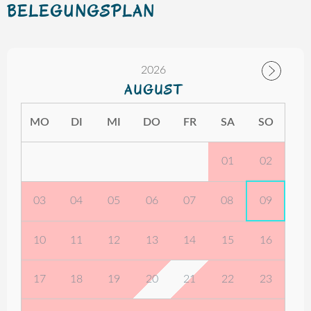
BELEGUNGSPLAN
2026
AUGUST
MO
DI
MI
DO
FR
SA
SO
01
02
03
04
05
06
07
08
09
10
11
12
13
14
15
16
17
18
19
20
21
22
23