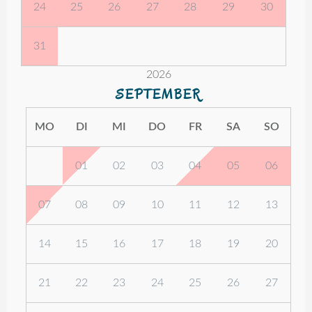
24
25
26
27
28
29
30
31
2026
SEPTEMBER
MO
DI
MI
DO
FR
SA
SO
01
02
03
04
05
06
07
08
09
10
11
12
13
14
15
16
17
18
19
20
21
22
23
24
25
26
27