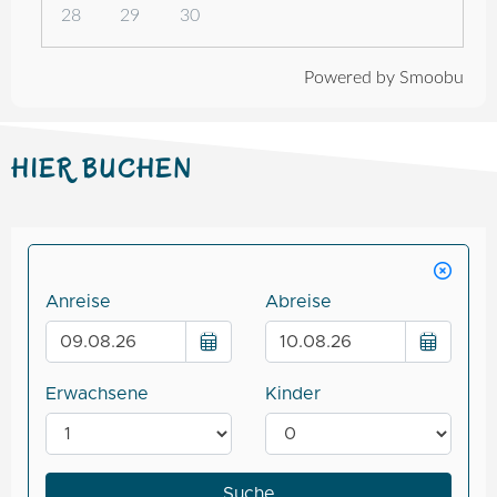
28
29
30
Powered by Smoobu
HIER BUCHEN